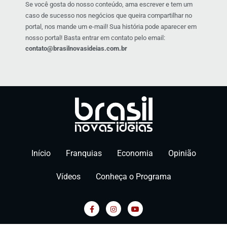
Se você gosta do nosso conteúdo, ama escrever e tem um
caso de sucesso nos negócios que queira compartilhar no
portal, nos mande um e-mail! Sua história pode aparecer em
nosso portal! Basta entrar em contato pelo email:
contato@brasilnovasideias.com.br
Início
Franquias
Economia
Opinião
Vídeos
Conheça o Programa