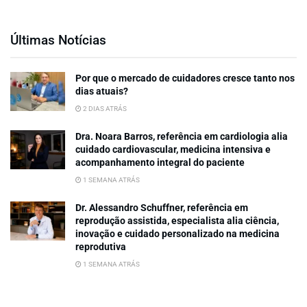
Últimas Notícias
Por que o mercado de cuidadores cresce tanto nos
dias atuais?
2 DIAS ATRÁS
Dra. Noara Barros, referência em cardiologia alia
cuidado cardiovascular, medicina intensiva e
acompanhamento integral do paciente
1 SEMANA ATRÁS
Dr. Alessandro Schuffner, referência em
reprodução assistida, especialista alia ciência,
inovação e cuidado personalizado na medicina
reprodutiva
1 SEMANA ATRÁS