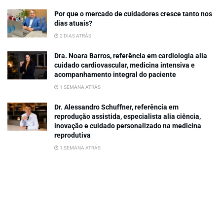
Por que o mercado de cuidadores cresce tanto nos
dias atuais?
2 DIAS ATRÁS
Dra. Noara Barros, referência em cardiologia alia
cuidado cardiovascular, medicina intensiva e
acompanhamento integral do paciente
1 SEMANA ATRÁS
Dr. Alessandro Schuffner, referência em
reprodução assistida, especialista alia ciência,
inovação e cuidado personalizado na medicina
reprodutiva
1 SEMANA ATRÁS