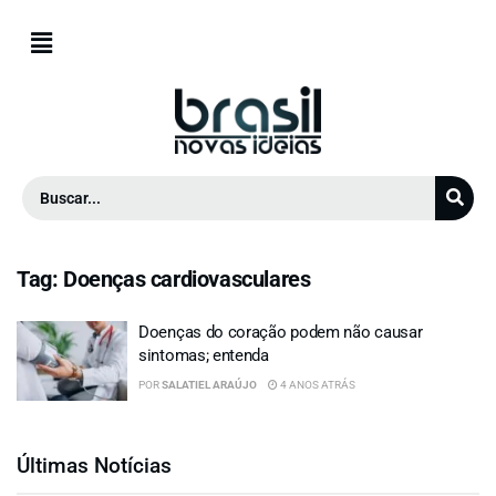
Tag:
Doenças cardiovasculares
Doenças do coração podem não causar
sintomas; entenda
POR
SALATIEL ARAÚJO
4 ANOS ATRÁS
Últimas Notícias