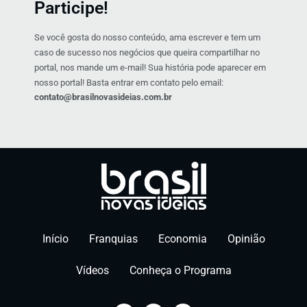
Participe!
Se você gosta do nosso conteúdo, ama escrever e tem um
caso de sucesso nos negócios que queira compartilhar no
portal, nos mande um e-mail! Sua história pode aparecer em
nosso portal! Basta entrar em contato pelo email:
contato@brasilnovasideias.com.br
Início
Franquias
Economia
Opinião
Vídeos
Conheça o Programa