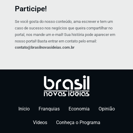
Participe!
Se você gosta do nosso conteúdo, ama escrever e tem um
caso de sucesso nos negócios que queira compartilhar no
portal, nos mande um e-mail! Sua história pode aparecer em
nosso portal! Basta entrar em contato pelo email:
contato@brasilnovasideias.com.br
Início
Franquias
Economia
Opinião
Vídeos
Conheça o Programa