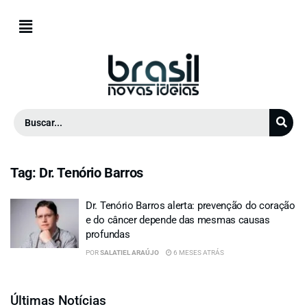
Tag:
Dr. Tenório Barros
Dr. Tenório Barros alerta: prevenção do coração
e do câncer depende das mesmas causas
profundas
POR
SALATIEL ARAÚJO
6 MESES ATRÁS
Últimas Notícias