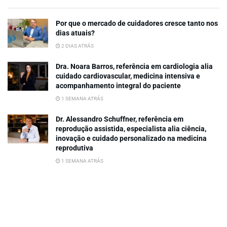
Por que o mercado de cuidadores cresce tanto nos
dias atuais?
2 DIAS ATRÁS
Dra. Noara Barros, referência em cardiologia alia
cuidado cardiovascular, medicina intensiva e
acompanhamento integral do paciente
1 SEMANA ATRÁS
Dr. Alessandro Schuffner, referência em
reprodução assistida, especialista alia ciência,
inovação e cuidado personalizado na medicina
reprodutiva
1 SEMANA ATRÁS