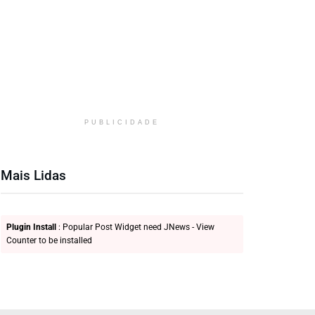
PUBLICIDADE
Mais Lidas
Plugin Install
: Popular Post Widget need JNews - View
Counter to be installed