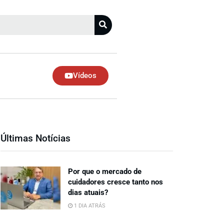
Vídeos
Últimas Notícias
Por que o mercado de
cuidadores cresce tanto nos
dias atuais?
1 DIA ATRÁS