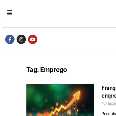
Tag:
Emprego
Franq
empre
POR
REDAÇ
Pesquis