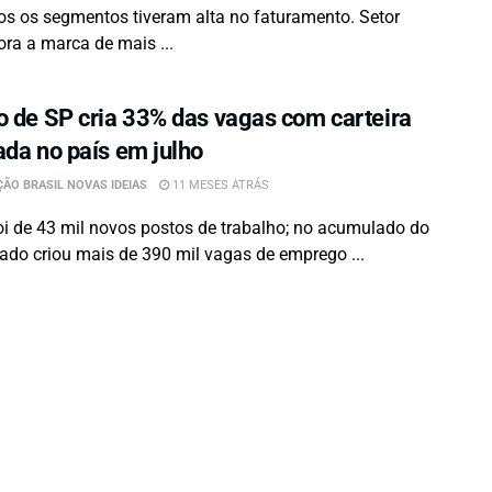
os os segmentos tiveram alta no faturamento. Setor
a a marca de mais ...
o de SP cria 33% das vagas com carteira
ada no país em julho
ÃO BRASIL NOVAS IDEIAS
11 MESES ATRÁS
oi de 43 mil novos postos de trabalho; no acumulado do
tado criou mais de 390 mil vagas de emprego ...