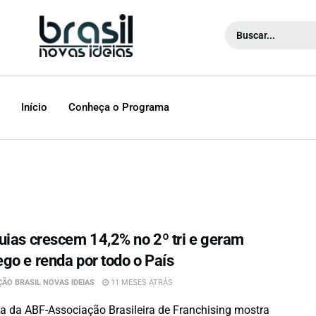
Início
Conheça o Programa
uias crescem 14,2% no 2º tri e geram
go e renda por todo o País
ÃO BRASIL NOVAS IDEIAS
11 MESES ATRÁS
a da ABF-Associação Brasileira de Franchising mostra