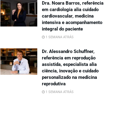
Dra. Noara Barros, referência
em cardiologia alia cuidado
cardiovascular, medicina
intensiva e acompanhamento
integral do paciente
1 SEMANA ATRÁS
Dr. Alessandro Schuffner,
referência em reprodução
assistida, especialista alia
ciência, inovação e cuidado
personalizado na medicina
reprodutiva
1 SEMANA ATRÁS