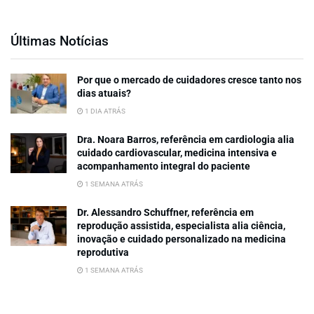
Últimas Notícias
Por que o mercado de cuidadores cresce tanto nos
dias atuais?
1 DIA ATRÁS
Dra. Noara Barros, referência em cardiologia alia
cuidado cardiovascular, medicina intensiva e
acompanhamento integral do paciente
1 SEMANA ATRÁS
Dr. Alessandro Schuffner, referência em
reprodução assistida, especialista alia ciência,
inovação e cuidado personalizado na medicina
reprodutiva
1 SEMANA ATRÁS