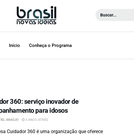
Início
Conheça o Programa
dor 360: serviço inovador de
anhamento para idosos
IEL ARAÚJO
3 ANOS ATRÁS
sa Cuidador 360 é uma organização que oferece