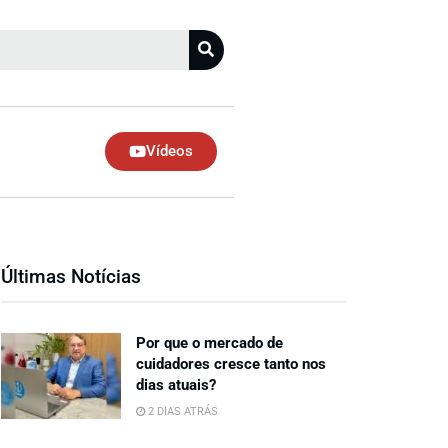
Vídeos
Últimas Notícias
Por que o mercado de
cuidadores cresce tanto nos
dias atuais?
2 DIAS ATRÁS