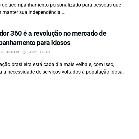
s de acompanhamento personalizado para pessoas que
 manter sua independência ...
dor 360 é a revolução no mercado de
anhamento para idosos
IEL ARAÚJO
3 ANOS ATRÁS
ação brasileira está cada dia mais velha e, com isso,
 a necessidade de serviços voltados à população idosa.