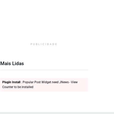
PUBLICIDADE
Mais Lidas
Plugin Install
: Popular Post Widget need JNews - View
Counter to be installed