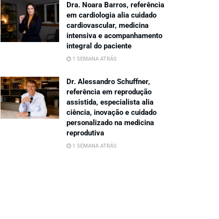
Dra. Noara Barros, referência
em cardiologia alia cuidado
cardiovascular, medicina
intensiva e acompanhamento
integral do paciente
1 SEMANA ATRÁS
Dr. Alessandro Schuffner,
referência em reprodução
assistida, especialista alia
ciência, inovação e cuidado
personalizado na medicina
reprodutiva
1 SEMANA ATRÁS