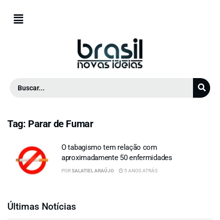
Tag:
Parar de Fumar
O tabagismo tem relação com
aproximadamente 50 enfermidades
POR
SALATIEL ARAÚJO
5 ANOS ATRÁS
Últimas Notícias