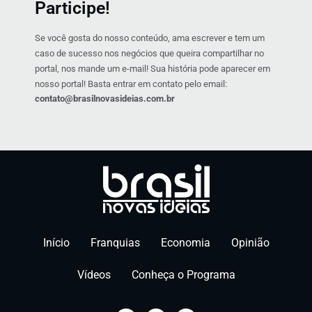
Participe!
Se você gosta do nosso conteúdo, ama escrever e tem um
caso de sucesso nos negócios que queira compartilhar no
portal, nos mande um e-mail! Sua história pode aparecer em
nosso portal! Basta entrar em contato pelo email:
contato@brasilnovasideias.com.br
Início
Franquias
Economia
Opinião
Vídeos
Conheça o Programa