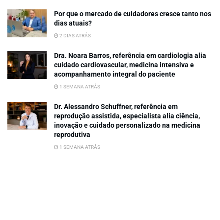
Por que o mercado de cuidadores cresce tanto nos
dias atuais?
2 DIAS ATRÁS
Dra. Noara Barros, referência em cardiologia alia
cuidado cardiovascular, medicina intensiva e
acompanhamento integral do paciente
1 SEMANA ATRÁS
Dr. Alessandro Schuffner, referência em
reprodução assistida, especialista alia ciência,
inovação e cuidado personalizado na medicina
reprodutiva
1 SEMANA ATRÁS