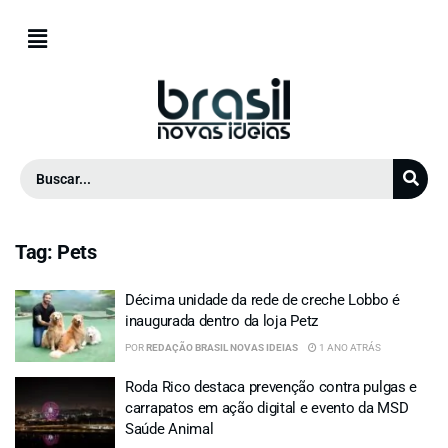
Tag:
Pets
Décima unidade da rede de creche Lobbo é
inaugurada dentro da loja Petz
POR
REDAÇÃO BRASIL NOVAS IDEIAS
1 ANO ATRÁS
Roda Rico destaca prevenção contra pulgas e
carrapatos em ação digital e evento da MSD
Saúde Animal