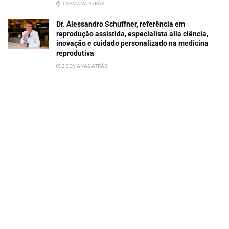
1 SEMANA ATRÁS
Dr. Alessandro Schuffner, referência em
reprodução assistida, especialista alia ciência,
inovação e cuidado personalizado na medicina
reprodutiva
2 SEMANAS ATRÁS