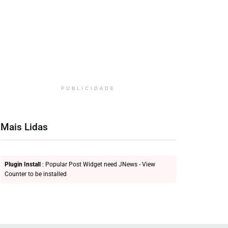
PUBLICIDADE
Mais Lidas
Plugin Install
: Popular Post Widget need JNews - View
Counter to be installed