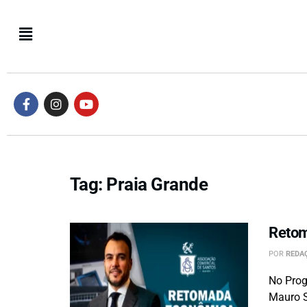
Tag:
Praia Grande
Retom
POR
REDAÇ
No Prog
Mauro S