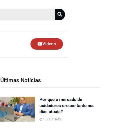
Vídeos
Últimas Notícias
Por que o mercado de
cuidadores cresce tanto nos
dias atuais?
1 DIA ATRÁS