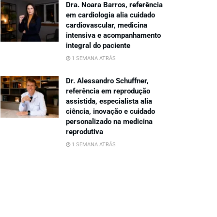
Dra. Noara Barros, referência
em cardiologia alia cuidado
cardiovascular, medicina
intensiva e acompanhamento
integral do paciente
1 SEMANA ATRÁS
Dr. Alessandro Schuffner,
referência em reprodução
assistida, especialista alia
ciência, inovação e cuidado
personalizado na medicina
reprodutiva
1 SEMANA ATRÁS