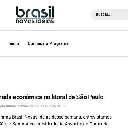
Início
Conheça o Programa
ada econômica no litoral de São Paulo
ÃO BRASIL NOVAS IDEIAS
6 ANOS ATRÁS
rama Brasil Novas Ideias dessa semana, entrevistamos
érgio Sammarco, presidente da Associação Comercial