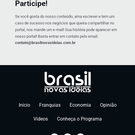
Participe!
Se você gosta do nosso conteúdo, ama escrever e tem um
caso de sucesso nos negócios que queira compartilhar no
portal, nos mande um e-mail! Sua história pode aparecer em
nosso portal! Basta entrar em contato pelo email:
contato@brasilnovasideias.com.br
Início
Franquias
Economia
Opinião
Vídeos
Conheça o Programa