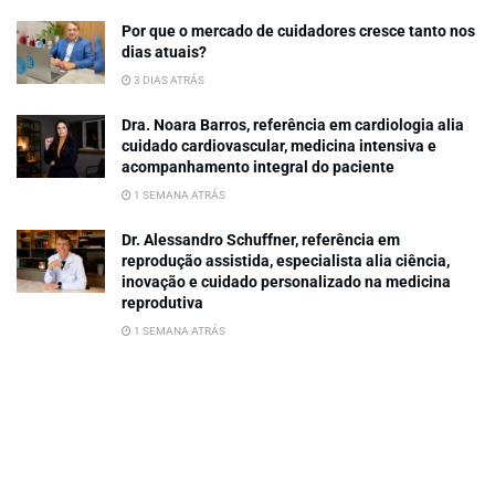
Por que o mercado de cuidadores cresce tanto nos
dias atuais?
3 DIAS ATRÁS
Dra. Noara Barros, referência em cardiologia alia
cuidado cardiovascular, medicina intensiva e
acompanhamento integral do paciente
1 SEMANA ATRÁS
Dr. Alessandro Schuffner, referência em
reprodução assistida, especialista alia ciência,
inovação e cuidado personalizado na medicina
reprodutiva
1 SEMANA ATRÁS