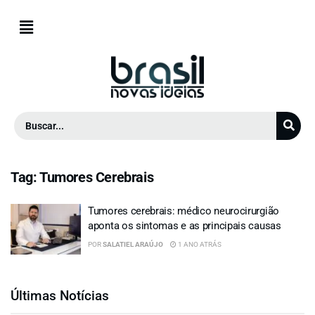
Tag:
Tumores Cerebrais
Tumores cerebrais: médico neurocirurgião
aponta os sintomas e as principais causas
POR
SALATIEL ARAÚJO
1 ANO ATRÁS
Últimas Notícias