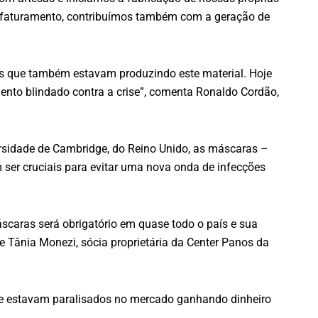
 faturamento, contribuímos também com a geração de
sãs que também estavam produzindo este material. Hoje
ento blindado contra a crise”, comenta Ronaldo Cordão,
rsidade de Cambridge, do Reino Unido, as máscaras –
 ser cruciais para evitar uma nova onda de infecções
aras será obrigatório em quase todo o país e sua
de Tânia Monezi, sócia proprietária da Center Panos da
que estavam paralisados no mercado ganhando dinheiro