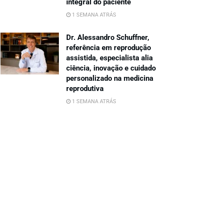
integral do paciente
1 SEMANA ATRÁS
Dr. Alessandro Schuffner,
referência em reprodução
assistida, especialista alia
ciência, inovação e cuidado
personalizado na medicina
reprodutiva
1 SEMANA ATRÁS