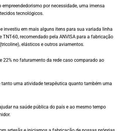
o empreendedorismo por necessidade, uma imensa
 tecidos tecnológicos.
 investiu em mais alguns itens para sua variada linha
e TNT-60, recomendado pela ANVISA para a fabricação
ricoline), elásticos e outros aviamentos.
de 22% no faturamento da rede caso comparado ao
e tanto uma atividade terapêutica quanto também uma
judar na saúde pública do país e ao mesmo tempo
idor.
om artesãs e iniciamos a fabricação de nossas próprias