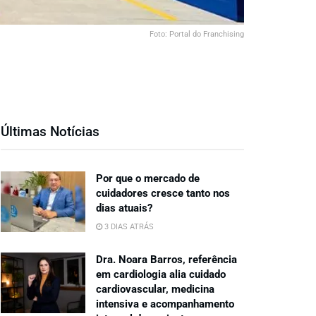
Foto: Portal do Franchising
Últimas Notícias
Por que o mercado de
cuidadores cresce tanto nos
dias atuais?
3 DIAS ATRÁS
Dra. Noara Barros, referência
em cardiologia alia cuidado
cardiovascular, medicina
intensiva e acompanhamento