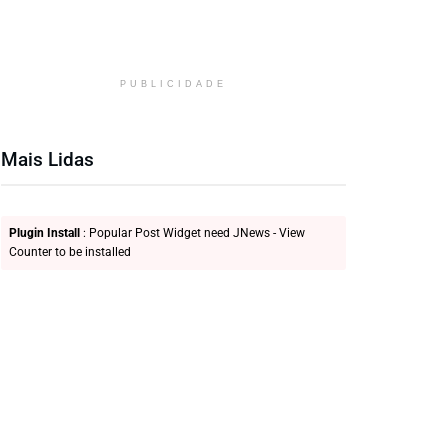
PUBLICIDADE
Mais Lidas
Plugin Install
: Popular Post Widget need JNews - View
Counter to be installed