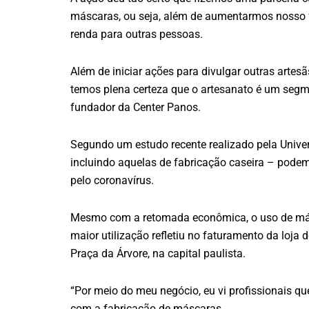
máscaras, ou seja, além de aumentarmos nosso
renda para outras pessoas.
Além de iniciar ações para divulgar outras arte
temos plena certeza que o artesanato é um segm
fundador da Center Panos.
Segundo um estudo recente realizado pela Unive
incluindo aquelas de fabricação caseira – podem
pelo coronavírus.
Mesmo com a retomada econômica, o uso de másc
maior utilização refletiu no faturamento da loja 
Praça da Árvore, na capital paulista.
“Por meio do meu negócio, eu vi profissionais 
com a fabricação de máscaras.