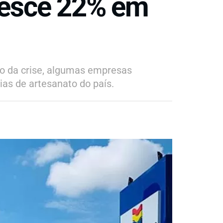
resce 22% em
ão da crise, algumas empresas
as de artesanato do país.