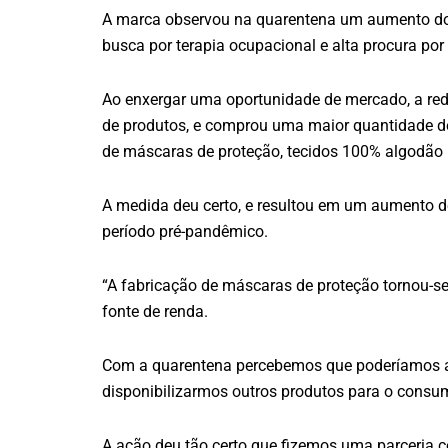
A marca observou na quarentena um aumento d
busca por terapia ocupacional e alta procura por
Ao enxergar uma oportunidade de mercado, a rede
de produtos, e comprou uma maior quantidade d
de máscaras de proteção, tecidos 100% algodão (t
A medida deu certo, e resultou em um aumento 
período pré-pandêmico.
“A fabricação de máscaras de proteção tornou-s
fonte de renda.
Com a quarentena percebemos que poderíamos a
disponibilizarmos outros produtos para o consum
A ação deu tão certo que fizemos uma parceria c