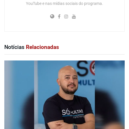
YouTube e nas mídias sociais do programa.
Notícias
Relacionadas