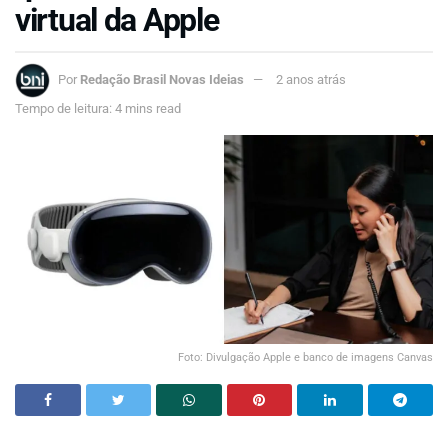
virtual da Apple
Por
Redação Brasil Novas Ideias
2 anos atrás
Tempo de leitura: 4 mins read
Foto: Divulgação Apple e banco de imagens Canvas