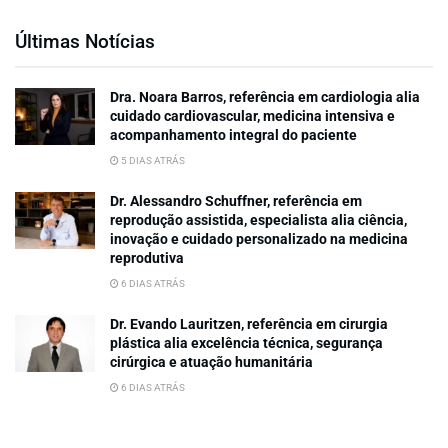
Últimas Notícias
Dra. Noara Barros, referência em cardiologia alia
cuidado cardiovascular, medicina intensiva e
acompanhamento integral do paciente
5 DIAS ATRÁS
Dr. Alessandro Schuffner, referência em
reprodução assistida, especialista alia ciência,
inovação e cuidado personalizado na medicina
reprodutiva
6 DIAS ATRÁS
Dr. Evando Lauritzen, referência em cirurgia
plástica alia excelência técnica, segurança
cirúrgica e atuação humanitária
6 DIAS ATRÁS