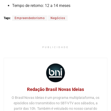
Tempo de retorno: 12 a 14 meses
Tags:
Empreendedorismo
Negócios
PUBLICIDADE
Redação Brasil Novas Ideias
O Brasil Novas Ideias é um programa multiplataforma, os
episódios são transmitidos no SBT-VTV aos sábados, a
partir das 10h. Também é veículado no nosso canal do