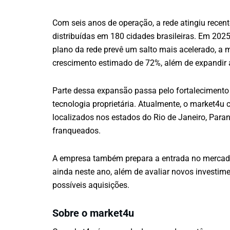
Com seis anos de operação, a rede atingiu rece
distribuídas em 180 cidades brasileiras. Em 202
plano da rede prevê um salto mais acelerado, a 
crescimento estimado de 72%, além de expandir 
Parte dessa expansão passa pelo fortalecimento d
tecnologia proprietária. Atualmente, o market4u 
localizados nos estados do Rio de Janeiro, Paran
franqueados.
A empresa também prepara a entrada no mercado 
ainda neste ano, além de avaliar novos investim
possíveis aquisições.
Sobre o market4u