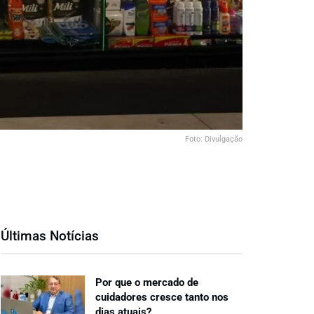
Foto: Divulgação
Últimas Notícias
Por que o mercado de
cuidadores cresce tanto nos
dias atuais?