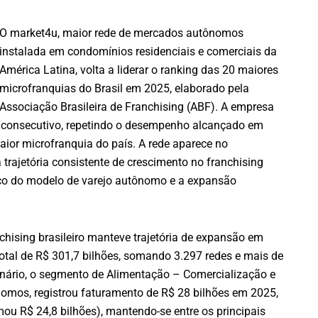
O market4u, maior rede de mercados autônomos
instalada em condomínios residenciais e comerciais da
América Latina, volta a liderar o ranking das 20 maiores
microfranquias do Brasil em 2025, elaborado pela
Associação Brasileira de Franchising (ABF). A empresa
o consecutivo, repetindo o desempenho alcançado em
ior microfranquia do país. A rede aparece no
trajetória consistente de crescimento no franchising
nço do modelo de varejo autônomo e a expansão
hising brasileiro manteve trajetória de expansão em
otal de R$ 301,7 bilhões, somando 3.297 redes e mais de
enário, o segmento de Alimentação – Comercialização e
nomos, registrou faturamento de R$ 28 bilhões em 2025,
u R$ 24,8 bilhões), mantendo-se entre os principais