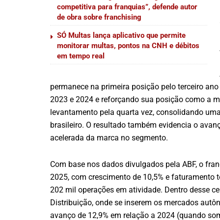
competitiva para franquias”, defende autor
de obra sobre franchising
SÓ Multas lança aplicativo que permite
monitorar multas, pontos na CNH e débitos
em tempo real
permanece na primeira posição pelo terceiro an
2023 e 2024 e reforçando sua posição como a ma
levantamento pela quarta vez, consolidando uma 
brasileiro. O resultado também evidencia o ava
acelerada da marca no segmento.
Com base nos dados divulgados pela ABF, o franc
2025, com crescimento de 10,5% e faturamento t
202 mil operações em atividade. Dentro desse c
Distribuição, onde se inserem os mercados autô
avanço de 12,9% em relação a 2024 (quando somo