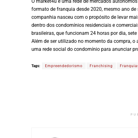
O market4u é uma rede de mercados autônomos e
formato de franquia desde 2020, mesmo ano de 
companhia nasceu com o propósito de levar mai
dentro dos condomínios residenciais e comercia
brasileiras, que funcionam 24 horas por dia, se
Além de ser utilizado no momento da compra, o 
uma rede social do condomínio para anunciar pro
Tags:
Empreendedorismo
Franchising
Franquia
PU