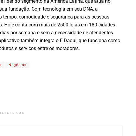
 líder do segmento na América Latina, que atua no
sua fundação. Com tecnologia em seu DNA, a
s tempo, comodidade e segurança para as pessoas
is. Hoje conta com mais de 2500 lojas em 180 cidades
te dias por semana e sem a necessidade de atendentes.
aplicativo também integra o É Daqui, que funciona como
dutos e serviços entre os moradores.
s
Negócios
BLICIDADE