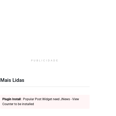
PUBLICIDADE
Mais Lidas
Plugin Install
: Popular Post Widget need JNews - View
Counter to be installed