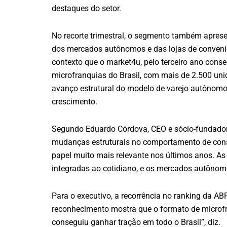
destaques do setor.
No recorte trimestral, o segmento também aprese
dos mercados autônomos e das lojas de conveniê
contexto que o market4u, pelo terceiro ano cons
microfranquias do Brasil, com mais de 2.500 uni
avanço estrutural do modelo de varejo autônomo
crescimento.
Segundo Eduardo Córdova, CEO e sócio-fundado
mudanças estruturais no comportamento de con
papel muito mais relevante nos últimos anos. A
integradas ao cotidiano, e os mercados autôno
Para o executivo, a recorrência no ranking da AB
reconhecimento mostra que o formato de microfr
conseguiu ganhar tração em todo o Brasil”, diz.