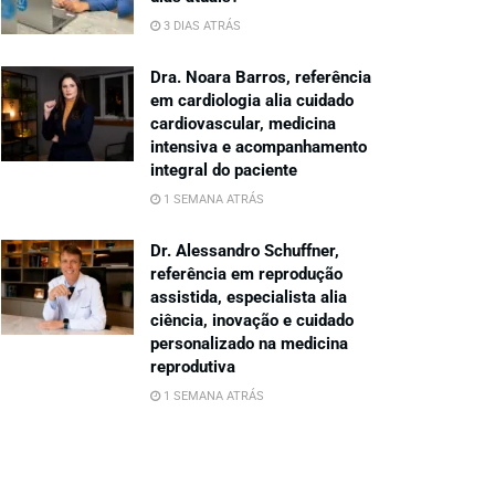
3 DIAS ATRÁS
Dra. Noara Barros, referência
em cardiologia alia cuidado
cardiovascular, medicina
intensiva e acompanhamento
integral do paciente
1 SEMANA ATRÁS
Dr. Alessandro Schuffner,
referência em reprodução
assistida, especialista alia
ciência, inovação e cuidado
personalizado na medicina
reprodutiva
1 SEMANA ATRÁS