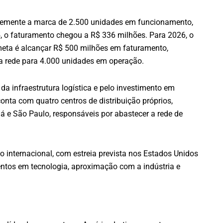
ntemente a marca de 2.500 unidades em funcionamento,
5, o faturamento chegou a R$ 336 milhões. Para 2026, o
meta é alcançar R$ 500 milhões em faturamento,
a rede para 4.000 unidades em operação.
a infraestrutura logística e pelo investimento em
conta com quatro centros de distribuição próprios,
á e São Paulo, responsáveis por abastecer a rede de
internacional, com estreia prevista nos Estados Unidos
entos em tecnologia, aproximação com a indústria e