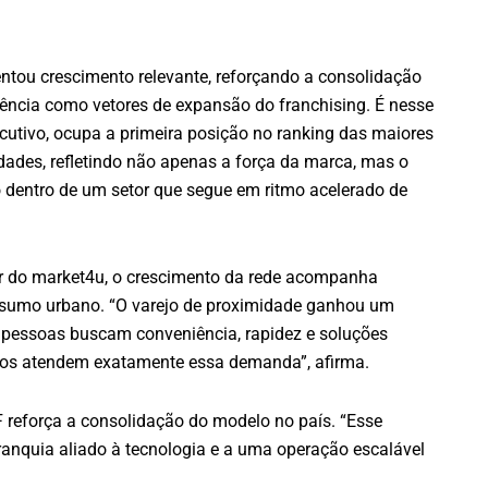
ntou crescimento relevante, reforçando a consolidação
ncia como vetores de expansão do franchising. É nesse
ecutivo, ocupa a primeira posição no ranking das maiores
dades, refletindo não apenas a força da marca, mas o
 dentro de um setor que segue em ritmo acelerado de
r do market4u, o crescimento da rede acompanha
sumo urbano. “O varejo de proximidade ganhou um
s pessoas buscam conveniência, rapidez e soluções
mos atendem exatamente essa demanda”, afirma.
F reforça a consolidação do modelo no país. “Esse
anquia aliado à tecnologia e a uma operação escalável