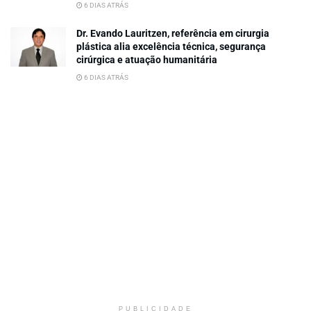
6 DIAS ATRÁS
Dr. Evando Lauritzen, referência em cirurgia
plástica alia excelência técnica, segurança
cirúrgica e atuação humanitária
6 DIAS ATRÁS
PUBLICIDADE