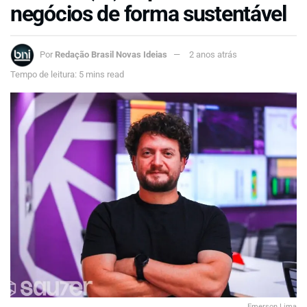
negócios de forma sustentável
Por
Redação Brasil Novas Ideias
2 anos atrás
Tempo de leitura: 5 mins read
Emerson Lima