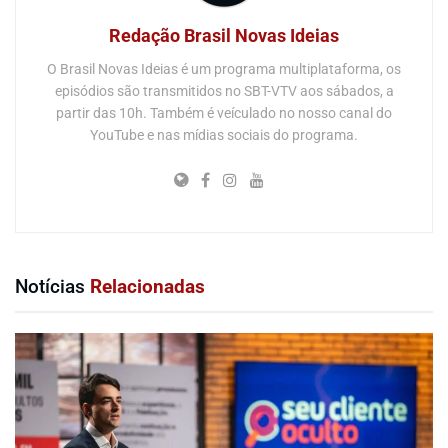
Redação Brasil Novas Ideias
O Brasil Novas Ideias é um programa multiplataforma, os
episódios são transmitidos no SBT-VTV aos sábados, a
partir das 10h. Também é veículado no nosso canal do
YouTube e nas mídias sociais do programa.
Notícias
Relacionadas