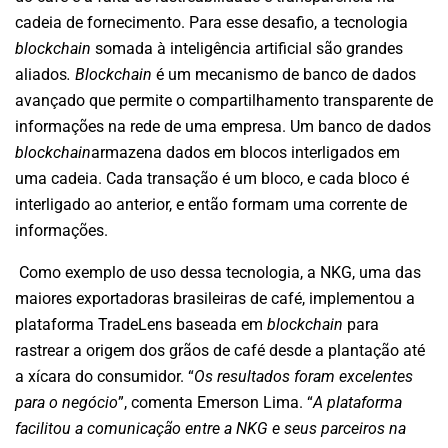
cadeia de fornecimento. Para esse desafio, a tecnologia
blockchain
somada à inteligência artificial são grandes
aliados
. Blockchain
é um mecanismo de banco de dados
avançado que permite o compartilhamento transparente de
informações na rede de uma empresa. Um banco de dados
blockchain
armazena dados em blocos interligados em
uma cadeia. Cada transação é um bloco, e cada bloco é
interligado ao anterior, e então formam uma corrente de
informações.
Como exemplo de uso dessa tecnologia, a NKG, uma das
maiores exportadoras brasileiras de café, implementou a
plataforma TradeLens baseada em
blockchain
para
rastrear a origem dos grãos de café desde a plantação até
a xícara do consumidor. “
Os resultados foram excelentes
para o negócio
”, comenta Emerson Lima. “
A plataforma
facilitou a comunicação entre a NKG e seus parceiros na