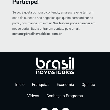
Participe!
Se você gosta do nosso conteúdo, ama escrever e tem um
caso de sucesso nos negócios que queira compartilhar no
portal, nos mande um e-mail! Sua história pode aparecer em
nosso portal! Basta entrar em contato pelo email:
contato@brasilnovasideias.com.br
Início
Franquias
Economia
Opinião
Vídeos
Conheça o Programa