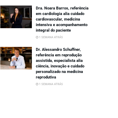
Dra. Noara Barros, referência
em cardiologia alia cuidado
cardiovascular, medicina
intensiva e acompanhamento
integral do paciente
1 SEMANA ATRÁS
Dr. Alessandro Schuffner,
referência em reprodução
assistida, especialista alia
ciência, inovação e cuidado
personalizado na medicina
reprodutiva
1 SEMANA ATRÁS