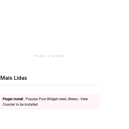
PUBLICIDADE
Mais Lidas
Plugin Install
: Popular Post Widget need JNews - View
Counter to be installed