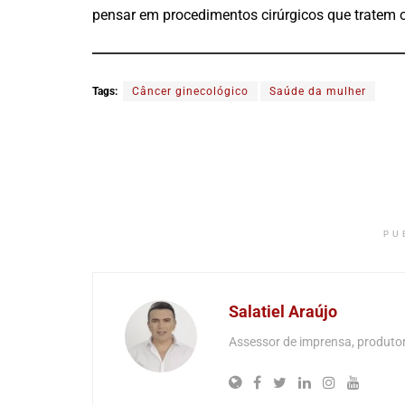
pensar em procedimentos cirúrgicos que tratem o 
Tags:
Câncer ginecológico
Saúde da mulher
PU
Salatiel Araújo
Assessor de imprensa, produtor