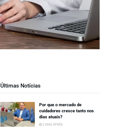
Últimas Notícias
Por que o mercado de
cuidadores cresce tanto nos
dias atuais?
2 DIAS ATRÁS