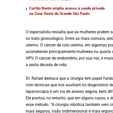
Cartão Bento amplia acesso à saúde privada
na Zona Oeste da Grande São Paulo
O especialista ressalta que as mulheres podem se
no trato ginecológico. Entre as mais comuns, est
uterino. O câncer de colo uterino, em algumas p
acometendo principalmente mulheres na quarta dé
HPV. O câncer de endométrio, por sua vez, é ma
a sexta década de vida.
Dr. Rafael destaca que a cirurgia tem papel fun
com técnicas que nos auxiliam no diagnóstico de
laparoscopia é um via de acesso segura, bem di
Ele pontua, no entanto, que em alguns casos, a 
esse método. “A cirurgia robótica também vem c
mais seguros, visão tridimensional e mais ergon