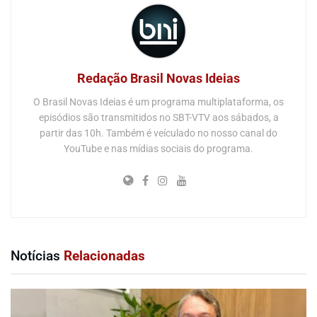
Redação Brasil Novas Ideias
O Brasil Novas Ideias é um programa multiplataforma, os
episódios são transmitidos no SBT-VTV aos sábados, a
partir das 10h. Também é veículado no nosso canal do
YouTube e nas mídias sociais do programa.
Notícias
Relacionadas