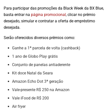
Para participar das promoções da Black Week da BX Blue,
basta entrar na
página promocional
, clicar no prêmio
desejado, simular e contratar a oferta de empréstimo
desejada.
Serão oferecidos diversos prêmios como:
Ganhe a 1ª parcela de volta (cashback)
1 ano de Globo Play grátis
Conjunto de panelas antiaderente
Kit doce Natal da Seara
Amazon Echo Dot 3ª geração
Vale-presente R$ 250 na Amazon
Vale iFood de R$ 200
Air fryer