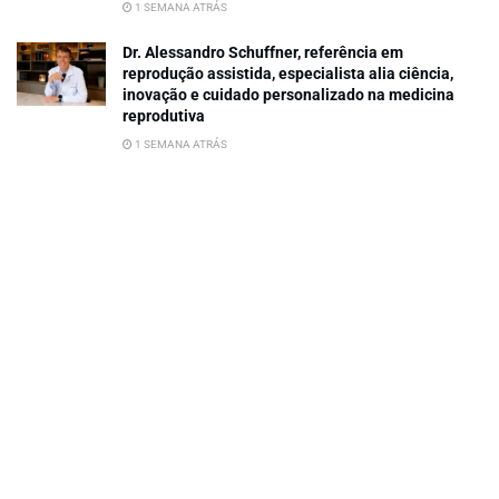
1 SEMANA ATRÁS
Dr. Alessandro Schuffner, referência em
reprodução assistida, especialista alia ciência,
inovação e cuidado personalizado na medicina
reprodutiva
1 SEMANA ATRÁS