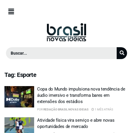
Tag:
Esporte
Copa do Mundo impulsiona nova tendência de
áudio imersivo e transforma bares em
extensões dos estádios
POR
REDAÇÃO BRASIL NOVAS IDEIAS
1 MÊS ATRÁS
Atividade física vira serviço e abre novas
oportunidades de mercado