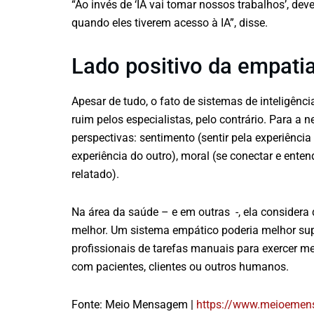
“Ao invés de ‘IA vai tomar nossos trabalhos’, de
quando eles tiverem acesso à IA”, disse.
Lado positivo da empati
Apesar de tudo, o fato de sistemas de inteligênc
ruim pelos especialistas, pelo contrário. Para a 
perspectivas: sentimento (sentir pela experiência
experiência do outro), moral (se conectar e ent
relatado).
Na área da saúde – e em outras -, ela considera
melhor. Um sistema empático poderia melhor supri
profissionais de tarefas manuais para exercer m
com pacientes, clientes ou outros humanos.
Fonte: Meio Mensagem |
https://www.meioemen