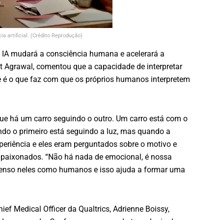
a artificial. (Crédito Reprodução)
 IA mudará a consciência humana e acelerará a
kit Agrawal, comentou que a capacidade de interpretar
 é o que faz com que os próprios humanos interpretem
que há um carro seguindo o outro. Um carro está com o
indo o primeiro está seguindo a luz, mas quando a
eriência e eles eram perguntados sobre o motivo e
apaixonados. “Não há nada de emocional, é nossa
 penso neles como humanos e isso ajuda a formar uma
ef Medical Officer da Qualtrics, Adrienne Boissy,