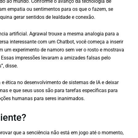
ntido ao mundo. Conforme o avanço da tecnologia de
m empatia ou sentimentos para os que o fazem, se
uina gerar sentidos de lealdade e conexão.
ência artificial. Agrawal trouxe a mesma analogia para a
ersa interessante com um Chatbot, você começa a inserir
ram um experimento de namoro sem ver o rosto e mostrava
. Essas impressões levaram a amizades falsas pelo
”, disse.
e ética no desenvolvimento de sistemas de IA e deixar
nas e que seus usos são para tarefas específicas para
emoções humanas para seres inanimados.
iente?
provar que a senciência não está em jogo até o momento,