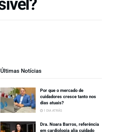
sível?
Últimas Notícias
Por que o mercado de
cuidadores cresce tanto nos
dias atuais?
1 DIA ATRÁS
Dra. Noara Barros, referência
em cardiologia alia cuidado