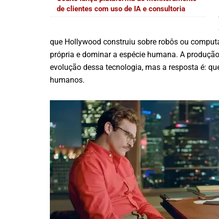
de clientes com uso de IA e consultoria
que Hollywood construiu sobre robôs ou computa
própria e dominar a espécie humana. A produção 
evolução dessa tecnologia, mas a resposta é: q
humanos.