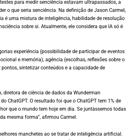
 testes para medir senciência estavam ultrapassados, a
r o que seria senciência. Na definição de Jason Carmel,
ia é uma mistura de inteligência, habilidade de resolução
nsciência sobre si. Atualmente, ele considera que IA só é
orias experiência (possibilidade de participar de eventos
mocional e memória), agência (escolhas, reflexões sobre o
pontos, sintetizar conteúdos e a capacidade de
an, diretora de ciência de dados da Wunderman
 do ChatGPT. O resultado foi que o ChatGPT tem 1% de
elhor que o mundo tem hoje em dia. Se juntássemos todas
o da mesma forma”, afirmou Carmel.
lhores manchetes ao se tratar de inteligência artificial.