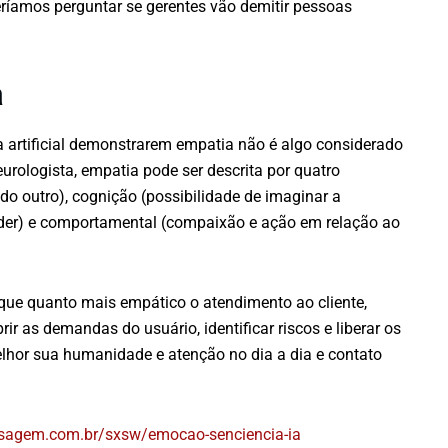
veríamos perguntar se gerentes vão demitir pessoas
a
ia artificial demonstrarem empatia não é algo considerado
neurologista, empatia pode ser descrita por quatro
 do outro), cognição (possibilidade de imaginar a
ender) e comportamental (compaixão e ação em relação ao
 que quanto mais empático o atendimento ao cliente,
r as demandas do usuário, identificar riscos e liberar os
elhor sua humanidade e atenção no dia a dia e contato
sagem.com.br/sxsw/emocao-senciencia-ia