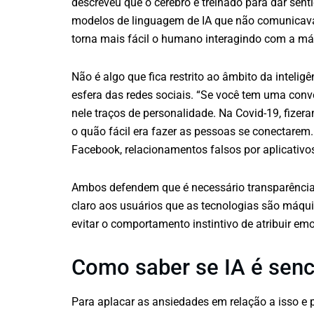
descreveu que o cérebro é treinado para dar se
modelos de linguagem de IA que não comunicava
torna mais fácil o humano interagindo com a máq
Não é algo que fica restrito ao âmbito da intelig
esfera das redes sociais. “Se você tem uma conv
nele traços de personalidade. Na Covid-19, fize
o quão fácil era fazer as pessoas se conectarem
Facebook, relacionamentos falsos por aplicativos
Ambos defendem que é necessário transparência 
claro aos usuários que as tecnologias são máqui
evitar o comportamento instintivo de atribuir 
Como saber se IA é senc
Para aplacar as ansiedades em relação a isso e 