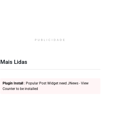
PUBLICIDADE
Mais Lidas
Plugin Install
: Popular Post Widget need JNews - View
Counter to be installed