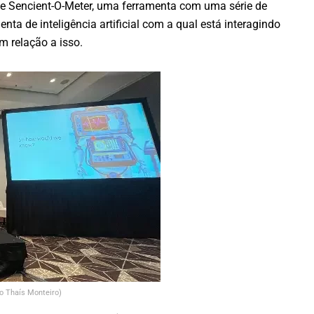
 Sencient-O-Meter, uma ferramenta com uma série de
ta de inteligência artificial com a qual está interagindo
m relação a isso.
to Thaís Monteiro)