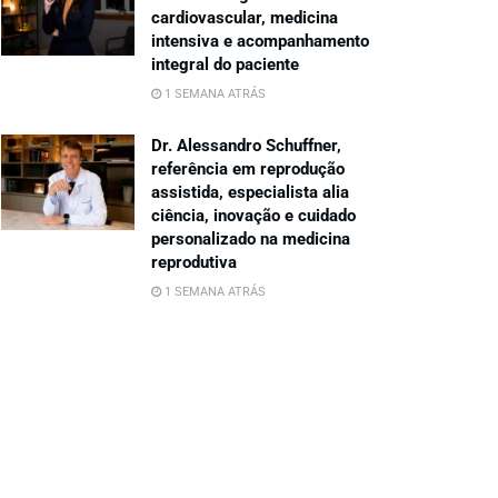
cardiovascular, medicina
intensiva e acompanhamento
integral do paciente
1 SEMANA ATRÁS
Dr. Alessandro Schuffner,
referência em reprodução
assistida, especialista alia
ciência, inovação e cuidado
personalizado na medicina
reprodutiva
1 SEMANA ATRÁS