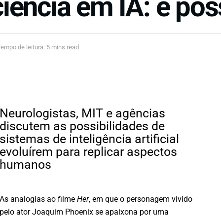
ência em IA: é pos
empo de leitura: 5 mins read
Neurologistas, MIT e agências
discutem as possibilidades de
sistemas de inteligência artificial
evoluírem para replicar aspectos
humanos
As analogias ao filme
Her
, em que o personagem vivido
pelo ator Joaquim Phoenix se apaixona por uma