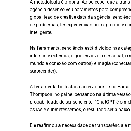
A metodologia é própria. Ao perceber que alguns
agência desenvolveu parâmetros para compreende
global lead de creative data da agência, senciênc
de problemas, ter experiências por si próprio e co
inteligente.
Na ferramenta, senciência está dividido nas categ
internos e externos, o que envolve o sensorial, e
mundo e conexão com outros) e magia (conectar 
surpreender).
A ferramenta foi testada ao vivo por Ilinca Bars
Thompson, no painel pensando na última versão
probabilidade de ser senciente. “ChatGPT é o m
as IAs e submetêssemos, o resultado seria baix
Ele reafirmou a necessidade de transparência e me