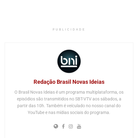
PUBLICIDADE
Redação Brasil Novas Ideias
O Brasil Novas Ideias é um programa multiplataforma, os
episódios são transmitidos no SBT-VTV aos sábados, a
partir das 10h. Também é veículado no nosso canal do
YouTube e nas mídias sociais do programa.