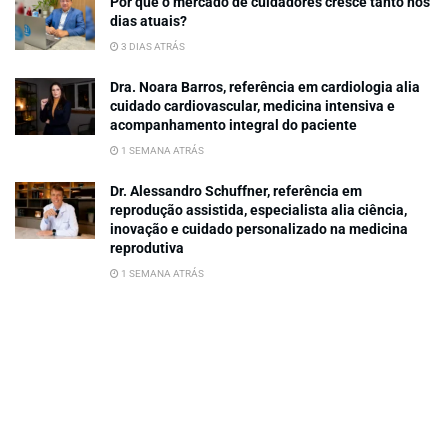
Por que o mercado de cuidadores cresce tanto nos
dias atuais?
3 DIAS ATRÁS
Dra. Noara Barros, referência em cardiologia alia
cuidado cardiovascular, medicina intensiva e
acompanhamento integral do paciente
1 SEMANA ATRÁS
Dr. Alessandro Schuffner, referência em
reprodução assistida, especialista alia ciência,
inovação e cuidado personalizado na medicina
reprodutiva
1 SEMANA ATRÁS