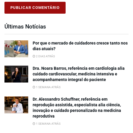
Últimas Notícias
Por que o mercado de cuidadores cresce tanto nos
dias atuais?
2 DIAS ATRÁS
Dra. Noara Barros, referência em cardiologia alia
cuidado cardiovascular, medicina intensiva e
acompanhamento integral do paciente
1 SEMANA ATRÁS
Dr. Alessandro Schuffner, referência em
reprodução assistida, especialista alia ciência,
inovação e cuidado personalizado na medicina
reprodutiva
1 SEMANA ATRÁS