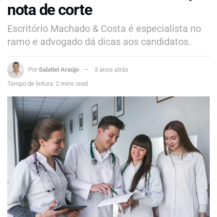
nota de corte
Escritório Machado & Costa é especialista no
ramo e advogado dá dicas aos candidatos.
Por
Salatiel Araújo
3 anos atrás
Tempo de leitura: 2 mins read