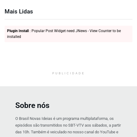
Mais Lidas
Plugin Install
: Popular Post Widget need JNews - View Counter to be
installed
PUBLICIDADE
Sobre nós
O Brasil Novas Ideias é um programa multiplataforma, os
episódios são transmitidos no SBT-VTV aos sábados, a partir
das 10h. Também é veiculado no nosso canal do YouTube e