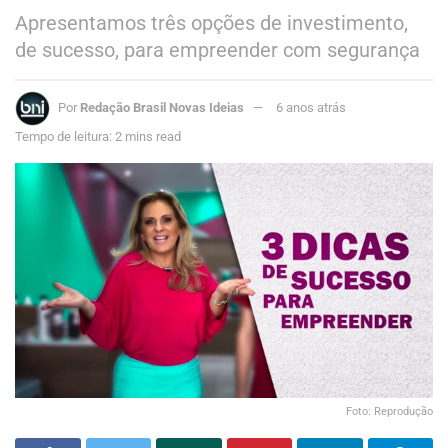
Apresentamos três opções de investimento,
de sucesso, para empreender com segurança
Por
Redação Brasil Novas Ideias
6 anos atrás
Tempo de leitura: 2 mins read
Foto: Reprodução