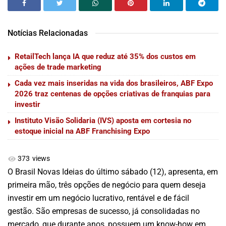
Notícias Relacionadas
RetailTech lança IA que reduz até 35% dos custos em
ações de trade marketing
Cada vez mais inseridas na vida dos brasileiros, ABF Expo
2026 traz centenas de opções criativas de franquias para
investir
Instituto Visão Solidaria (IVS) aposta em cortesia no
estoque inicial na ABF Franchising Expo
373
views
O Brasil Novas Ideias do último sábado (12), apresenta, em
primeira mão, três opções de negócio para quem deseja
investir em um negócio lucrativo, rentável e de fácil
gestão. São empresas de sucesso, já consolidadas no
mercado, que durante anos, possuem um know-how em